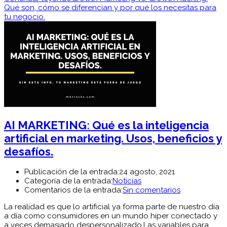
Qué son, cómo se diferencian y por qué los necesitas para
tu negocio.
AI MARKETING: Qué es la inteligencia
artificial en marketing. Usos, beneficios y
desafíos.
Publicación de la entrada:
24 agosto, 2021
Categoría de la entrada:
Noticias
Comentarios de la entrada:
Sin comentarios
La realidad es que lo artificial ya forma parte de nuestro día
a día como consumidores en un mundo hiper conectado y
a veces demasiado despersonalizado.Las variables para