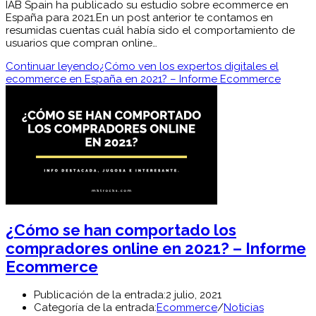
IAB Spain ha publicado su estudio sobre ecommerce en
España para 2021.En un post anterior te contamos en
resumidas cuentas cuál había sido el comportamiento de
usuarios que compran online…
Continuar leyendo
¿Cómo ven los expertos digitales el
ecommerce en España en 2021? – Informe Ecommerce
¿Cómo se han comportado los
compradores online en 2021? – Informe
Ecommerce
Publicación de la entrada:
2 julio, 2021
Categoría de la entrada:
Ecommerce
/
Noticias