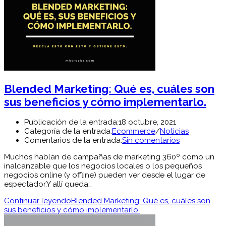
Blended Marketing: Qué es, cuáles son
sus beneficios y cómo implementarlo.
Publicación de la entrada:
18 octubre, 2021
Categoría de la entrada:
Ecommerce
/
Noticias
Comentarios de la entrada:
Sin comentarios
Muchos hablan de campañas de marketing 360º como un
inalcanzable que los negocios locales o los pequeños
negocios online (y offline) pueden ver desde el lugar de
espectador.Y allí queda…
Continuar leyendo
Blended Marketing: Qué es, cuáles son
sus beneficios y cómo implementarlo.