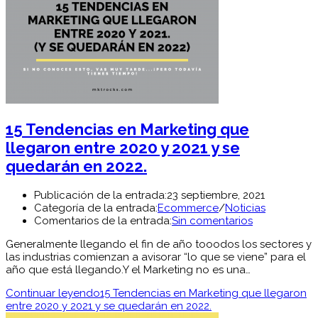
15 Tendencias en Marketing que
llegaron entre 2020 y 2021 y se
quedarán en 2022.
Publicación de la entrada:
23 septiembre, 2021
Categoría de la entrada:
Ecommerce
/
Noticias
Comentarios de la entrada:
Sin comentarios
Generalmente llegando el fin de año tooodos los sectores y
las industrias comienzan a avisorar “lo que se viene” para el
año que está llegando.Y el Marketing no es una…
Continuar leyendo
15 Tendencias en Marketing que llegaron
entre 2020 y 2021 y se quedarán en 2022.