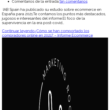
Comentarios de la entrada:
Sin comentarios
IAB Spain ha publicado su estudio sobre ecommerce en
España para 2021.Te contamos los puntos más destacados,
jugosos e interesantes del informe.El foco de la
supervivencia en la era post-covid…
Continuar leyendo
¿Cómo se han comportado los
compradores online en 2021? – Informe Ecommerce