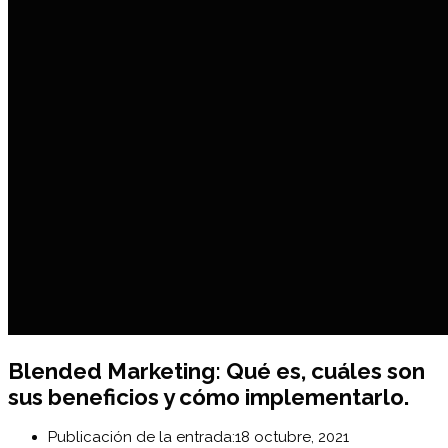
Blended Marketing: Qué es, cuáles son
sus beneficios y cómo implementarlo.
Publicación de la entrada:
18 octubre, 2021