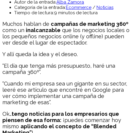
Autor de la entrada:
Alba Zamora
Categoría de la entrada:
Ecommerce
/
Noticias
Tiempo de lectura:
9 minutos de lectura
Muchos hablan de
campañas de marketing 360º
como un
inalcanzable
que los negocios locales o
los pequeños negocios online (y offline) pueden
ver desde el lugar de espectador.
Y allí queda la idea y el deseo.
“El día que tenga más presupuesto, haré una
campaña 360º”.
“Cuando mi empresa sea un gigante en su sector,
leeré ese artículo que encontré en Google para
ver cómo implementar una campaña de
marketing de esas”.
Ok…
tengo noticias para los empresarios que
piensen de esa forma:
¡puedes comenzar hoy
mismo
aplicando el concepto de “Blended
Marketing”
!